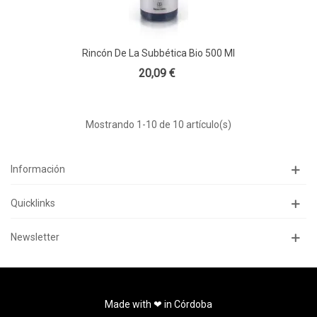
Rincón De La Subbética Bio 500 Ml
20,09 €
Mostrando
1
-10 de 10 artículo(s)
Información
Quicklinks
Newsletter
Made with ❤ in Córdoba