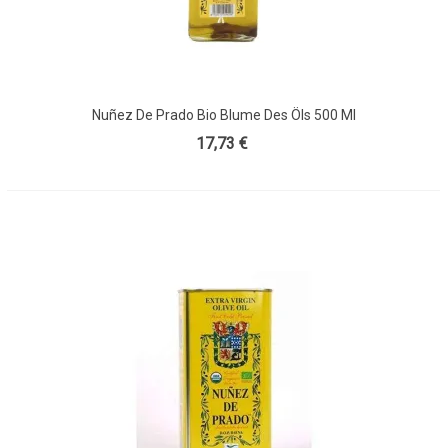
Nuñez De Prado Bio Blume Des Öls 500 Ml
17,73 €