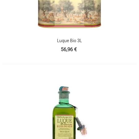
Luque Bio 3L
56,96 €