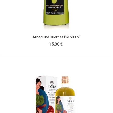
Arbequina Duernas Bio 500 Ml
15,80 €