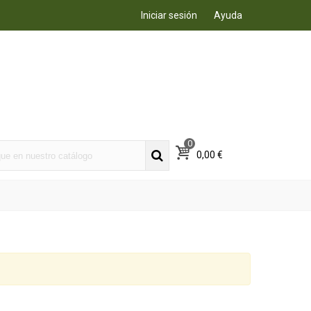
Iniciar sesión
Ayuda
0
0,00 €