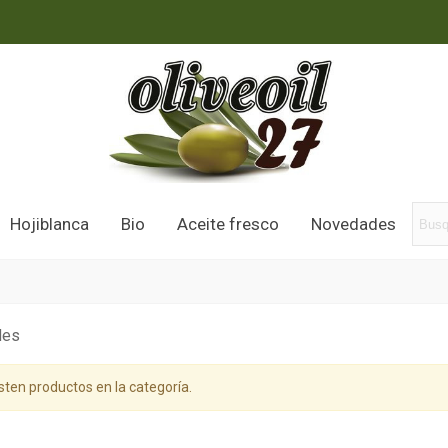
Hojiblanca
Bio
Aceite fresco
Novedades
des
sten productos en la categoría.